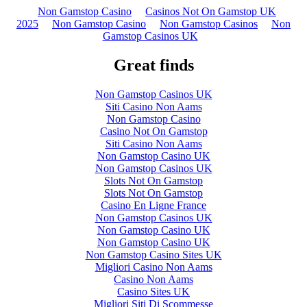
Non Gamstop Casino
Casinos Not On Gamstop UK
2025
Non Gamstop Casino
Non Gamstop Casinos
Non
Gamstop Casinos UK
Great finds
Non Gamstop Casinos UK
Siti Casino Non Aams
Non Gamstop Casino
Casino Not On Gamstop
Siti Casino Non Aams
Non Gamstop Casino UK
Non Gamstop Casinos UK
Slots Not On Gamstop
Slots Not On Gamstop
Casino En Ligne France
Non Gamstop Casinos UK
Non Gamstop Casino UK
Non Gamstop Casino UK
Non Gamstop Casino Sites UK
Migliori Casino Non Aams
Casino Non Aams
Casino Sites UK
Migliori Siti Di Scommesse