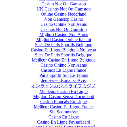
Casino Not On Gamstop
UK Casinos Not On Gamstop
Online Casino Nederland
Non Gamstop Casino
Casino Online Non Aams
Casinos Not On Gamstop
Migliori Casino Non Aams
Migliori Casino Online Italiani
Sites De Paris Sportifs Belgique
Casino En Ligne Belgique Nouveau
Sites De Paris Sportifs Belgique
Meilleur Casino En Ligne Belgique
Casino Online Non Aams
Casinos En Ligne France
Paris Sportif Sur Le Tennis
Jeu Sweet Bonanza Avis
オンラインカジノ ライブカジノ
Meilleurs Casino En Ligne
Migliori Casino Senza Documenti
Casino Français En Ligne
Meilleur Casino En Ligne France
Siti Scommesse
Casino En Ligne
Casino En Ligne Paysafecard