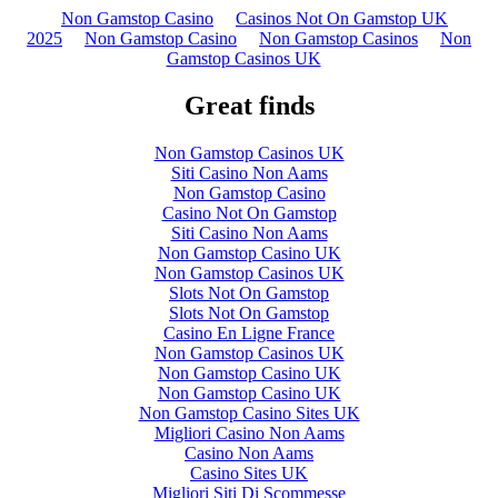
Non Gamstop Casino
Casinos Not On Gamstop UK
2025
Non Gamstop Casino
Non Gamstop Casinos
Non
Gamstop Casinos UK
Great finds
Non Gamstop Casinos UK
Siti Casino Non Aams
Non Gamstop Casino
Casino Not On Gamstop
Siti Casino Non Aams
Non Gamstop Casino UK
Non Gamstop Casinos UK
Slots Not On Gamstop
Slots Not On Gamstop
Casino En Ligne France
Non Gamstop Casinos UK
Non Gamstop Casino UK
Non Gamstop Casino UK
Non Gamstop Casino Sites UK
Migliori Casino Non Aams
Casino Non Aams
Casino Sites UK
Migliori Siti Di Scommesse